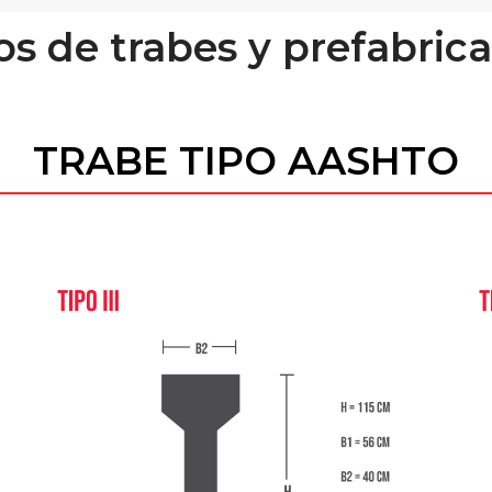
os de trabes y prefabric
TRABE TIPO AASHTO