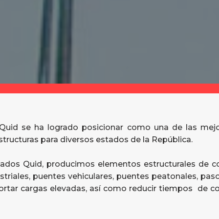
a Quid se ha logrado posicionar como una de las me
structuras para diversos estados de la República.
cados Quid, producimos elementos estructurales de con
striales, puentes vehiculares, puentes peatonales, paso
oportar cargas elevadas, así como reducir tiempos de c