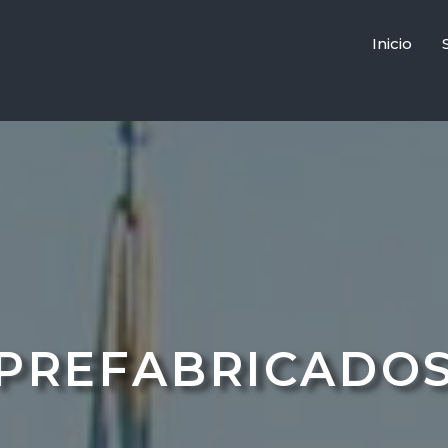
Inicio
PREFABRICADO